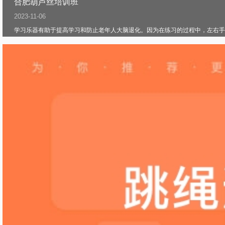
合肥葫芦丝培训班
2023-11-06
学习乐器有助于提高学习和防止老年人大脑退化。因为在练习的过程中，左右手有