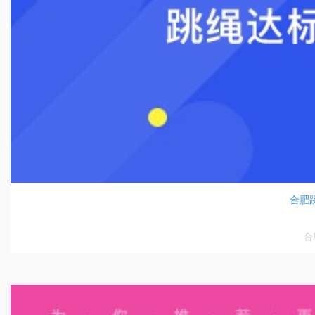
合肥跳
合