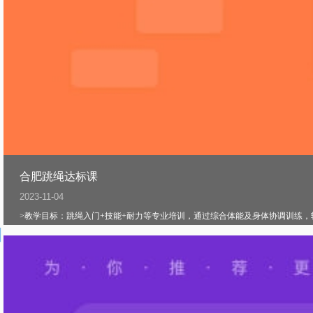
合肥跳绳达标课
2023-11-04
>教学目标：跳绳入门+技能+耐力等专业培训，通过综合体能及身体协调训练，轻