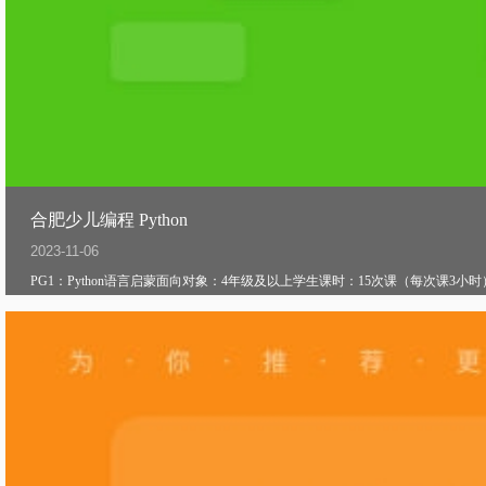
合肥少儿编程 Python
2023-11-06
PG1：Python语言启蒙面向对象：4年级及以上学生课时：15次课（每次课3小时