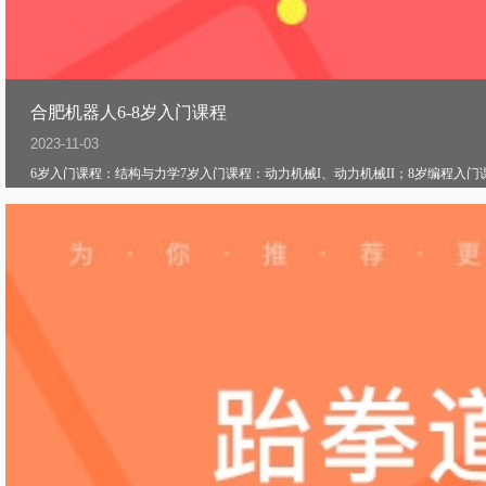
合肥机器人6-8岁入门课程
2023-11-03
6岁入门课程：结构与力学7岁入门课程：动力机械I、动力机械II；8岁编程入门课程