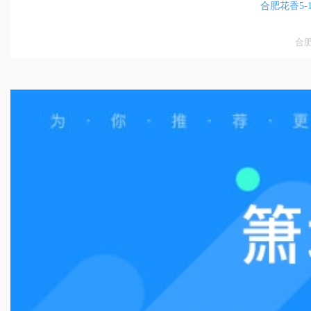
合肥花香5-
合