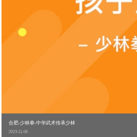
合肥-少林拳-中华武术传承少林
2023-11-06