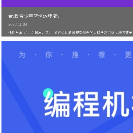
合肥 青少年篮球运球培训
2023-11-04
适用对象：1、5-16岁儿童2、通过运动教育塑造健全的人格学习目标：增强孩子团