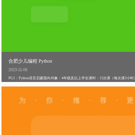
合肥少儿编程 Python
2023-11-06
PG1：Python语言启蒙面向对象：4年级及以上学生课时：15次课（每次课3小时