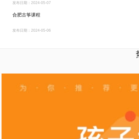
发布日期：
2024-05-07
合肥古筝课程
发布日期：
2024-05-06