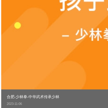
合肥-少林拳-中华武术传承少林
2023-11-06