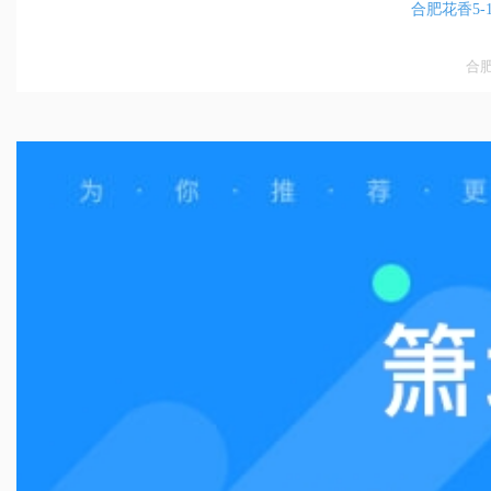
合肥花香5-
合