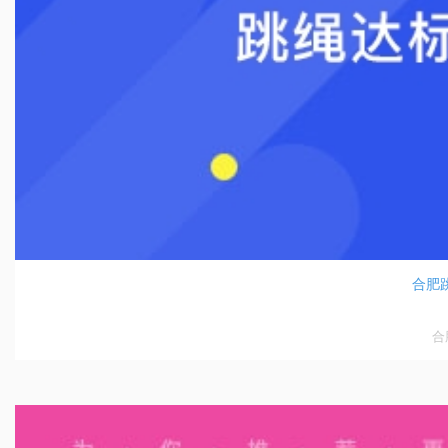
合肥跳
合