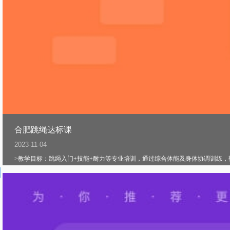
合肥跳绳达标课
2023-11-04
>教学目标：跳绳入门+技能+耐力等专业培训，通过综合体能及身体协调训练，轻