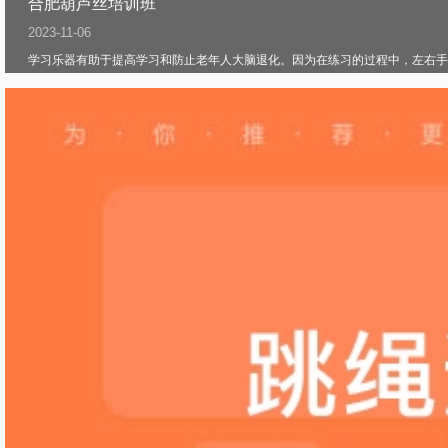
合肥葫芦丝培训班
2023-11-06
学习乐器有助于提高学习和防止老年人大脑退化。因为在练习的过程中，左右手有