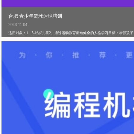
合肥 青少年篮球运球培训
2023-11-04
适用对象：1、5-16岁儿童2、通过运动教育塑造健全的人格学习目标：增强孩子团