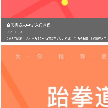
合肥机器人6-8岁入门课程
2023-11-03
6岁入门课程：结构与力学7岁入门课程：动力机械I、动力机械II；8岁编程入门课程